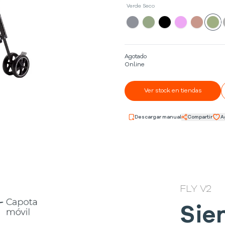
Verde Seco
Agotado
Online
Ver stock en tiendas
Descargar manual
Compartir
A
FLY V2
Sie