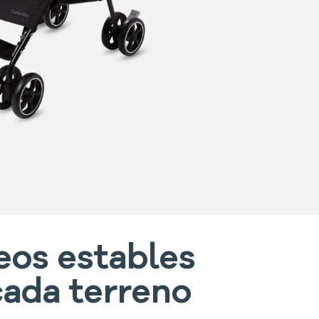
eos estables
cada terreno