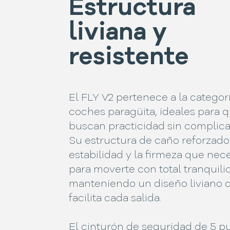
Estructura
liviana y
resistente
El FLY V2 pertenece a la categor
coches paragüita, ideales para 
buscan practicidad sin complica
Su estructura de caño reforzado
estabilidad y la firmeza que nece
para moverte con total tranquili
manteniendo un diseño liviano 
facilita cada salida.
El cinturón de seguridad de 5 p