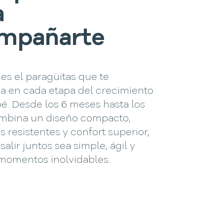
a
mpañarte
 es el paragüitas que te
 en cada etapa del crecimiento
é. Desde los 6 meses hasta los
ombina un diseño compacto,
s resistentes y confort superior,
salir juntos sea simple, ágil y
 momentos inolvidables.