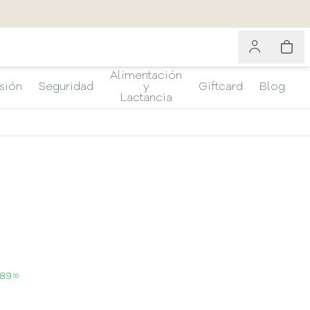
Alimentación
sión
Seguridad
y
Giftcard
Blog
Lactancia
489
16