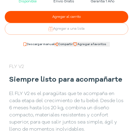
Disponible
Envío Gratis
Garantía 1 Año
Agregar al carrito
Agregar a una lista
Descargar manual
Compartir
Agregar a favoritos
FLY V2
Siempre listo para acompañarte
El FLY V2 es el paragüitas que te acompaña en
cada etapa del crecimiento de tu bebé. Desde los
6 meses hasta los 20 kg, combina un diseño
compacto, materiales resistentes y confort
superior, para que salir juntos sea simple, ágil y
lleno de momentos inolvidables.