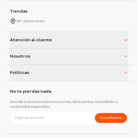
Tiendas
Ver ubicaciones
Atención al cliente
Nosotros
Políticas
No te pierdas nada
Accede a promociones exclusivas, descuentos, novedades y
contenidos especiales
Suscribirme