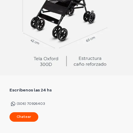
Escríbenos las 24 hs
(506) 70926403
Chatear