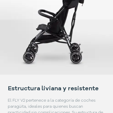
Estructura liviana y resistente
El FLY V2 pertenece a la categoría de coches
paragüita, ideales para quienes buscan
practicidad sin complicaciones. Su estructura de