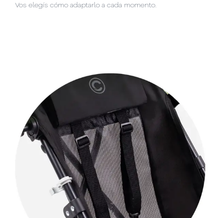
Vos elegís cómo adaptarlo a cada momento.