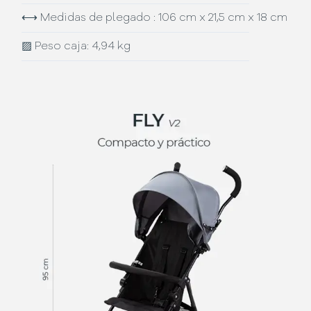
⟷
Medidas de plegado : 106 cm x 21,5 cm x 18 cm
▨
Peso caja: 4,94 kg