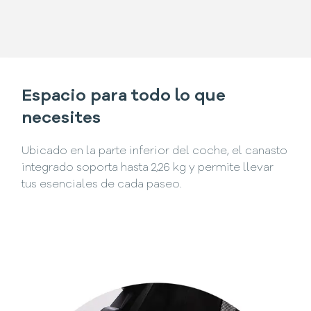
Espacio para todo lo que
necesites
Ubicado en la parte inferior del coche, el canasto
integrado soporta hasta 2,26 kg y permite llevar
tus esenciales de cada paseo.