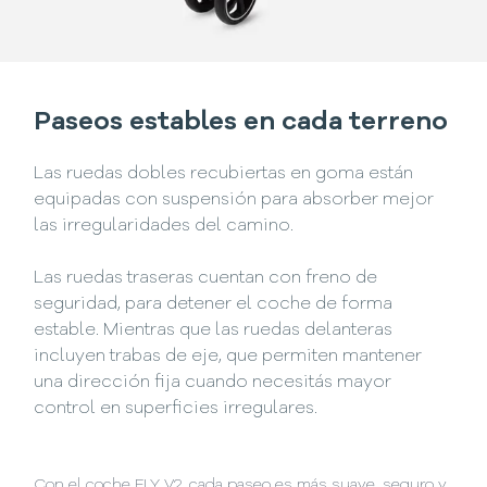
Paseos estables en cada terreno
Las ruedas dobles recubiertas en goma están
equipadas con suspensión para absorber mejor
las irregularidades del camino.
Las ruedas traseras cuentan con freno de
seguridad, para detener el coche de forma
estable. Mientras que las ruedas delanteras
incluyen trabas de eje, que permiten mantener
una dirección fija cuando necesitás mayor
control en superficies irregulares.
Con el coche FLY V2, cada paseo es más suave, seguro y