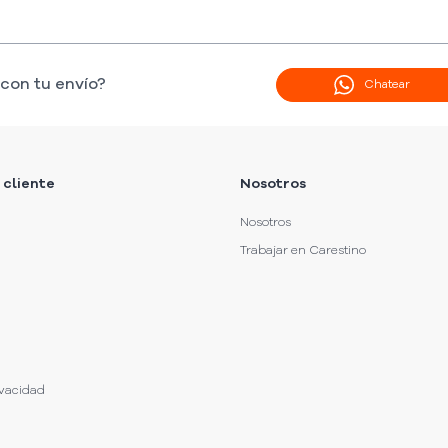
con tu envío?
Chatear
 cliente
Nosotros
Nosotros
Trabajar en Carestino
ivacidad