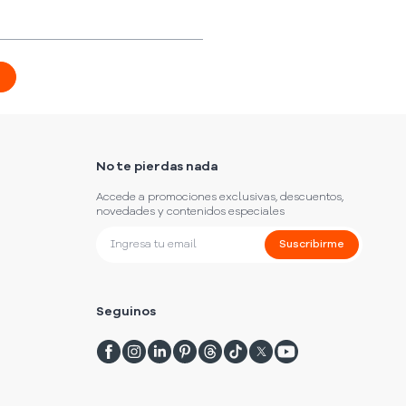
No te pierdas nada
Accede a promociones exclusivas, descuentos,
novedades y contenidos especiales
Suscribirme
Seguinos