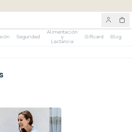
Alimentación
sión
Seguridad
y
Giftcard
Blog
Lactancia
s