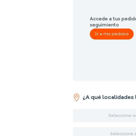
Accede a tus pedido
seguimiento
Ir a mis pedidos
¿A qué localidades 
Seleccione s
Seleccione s