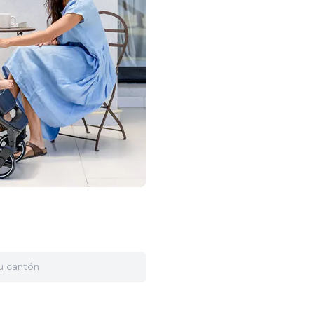
u cantón