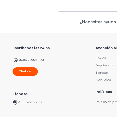
¿Necesitas ayuda 
Escríbenos las 24 hs
Atención al
Envíos
(506) 70926403
Seguimiento
Chatear
Tiendas
Manuales
Políticas
Tiendas
Política de pr
Ver ubicaciones