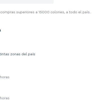
compras superiores a 15000 colones, a todo el país.
a
tintas zonas del país
 horas
 horas