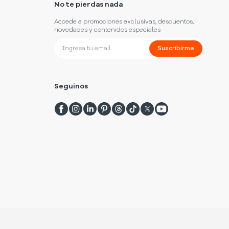
No te pierdas nada
Accede a promociones exclusivas, descuentos,
novedades y contenidos especiales
Suscribirme
Seguinos