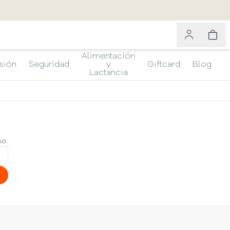
Alimentación
sión
Seguridad
y
Giftcard
Blog
Lactancia
so.