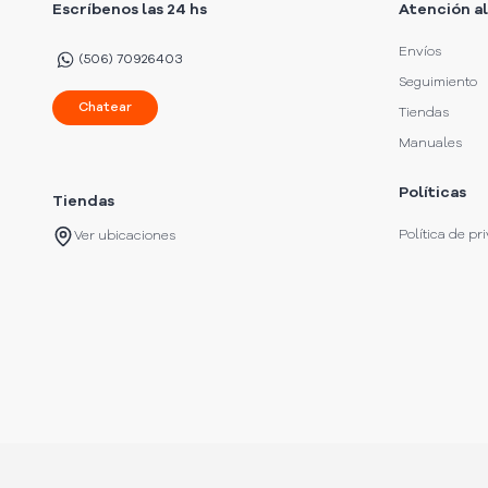
Escríbenos las 24 hs
Atención al
Envíos
(506) 70926403
Seguimiento
Chatear
Tiendas
Manuales
Políticas
Tiendas
Política de pr
Ver ubicaciones