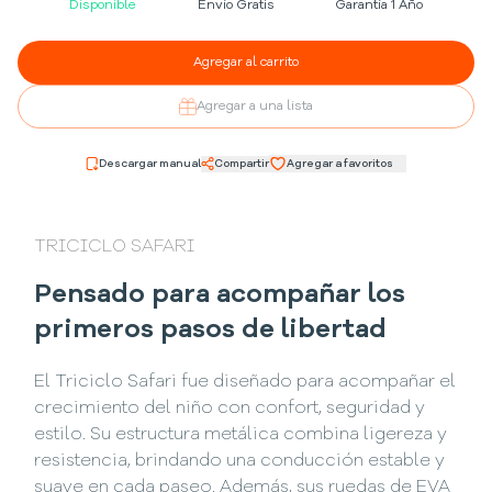
Disponible
Envío Gratis
Garantía 1 Año
Agregar al carrito
Agregar a una lista
Descargar manual
Compartir
Agregar a favoritos
TRICICLO SAFARI
Pensado para acompañar los
primeros pasos de libertad
El Triciclo Safari fue diseñado para acompañar el
crecimiento del niño con confort, seguridad y
estilo. Su estructura metálica combina ligereza y
resistencia, brindando una conducción estable y
suave en cada paseo. Además, sus ruedas de EVA