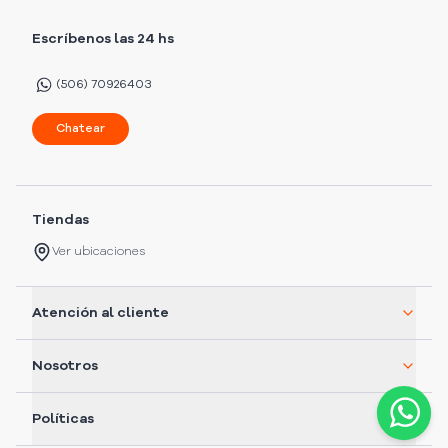
Escríbenos las 24 hs
(506) 70926403
Chatear
Tiendas
Ver ubicaciones
Atención al cliente
Nosotros
Políticas