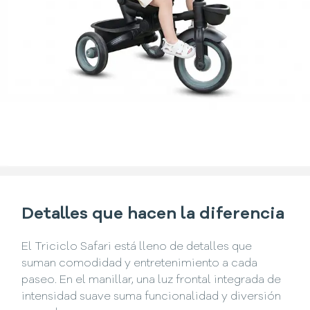
Detalles que hacen la diferencia
El Triciclo Safari está lleno de detalles que
suman comodidad y entretenimiento a cada
paseo. En el manillar, una luz frontal integrada de
intensidad suave suma funcionalidad y diversión