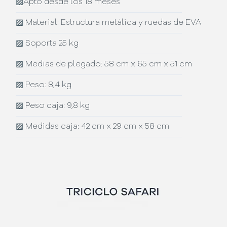
▨
Apto desde los 18 meses
▨
Material: Estructura metálica y ruedas de EVA
▨
Soporta 25 kg
▨
Medias de plegado: 58 cm x 65 cm x 51 cm
▨
Peso: 8,4 kg
▨
Peso caja: 9,8 kg
▨
Medidas caja: 42 cm x 29 cm x 58 cm