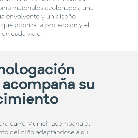
ina materiales acolchados, una
a envolvente y un diseño
ue prioriza la protección y el
 en cada viaje.
ologación
 acompaña su
cimiento
 para carro Munich acompaña el
nto del niño adaptándose a su