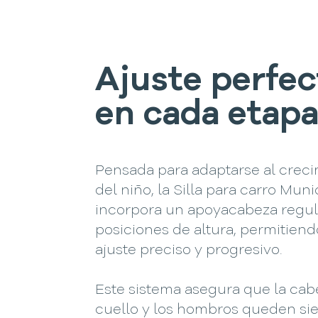
Ajuste perfec
en cada etap
Pensada para adaptarse al crec
del niño, la Silla para carro Mun
incorpora un apoyacabeza regul
posiciones de altura, permitien
ajuste preciso y progresivo.
Este sistema asegura que la cabe
cuello y los hombros queden s