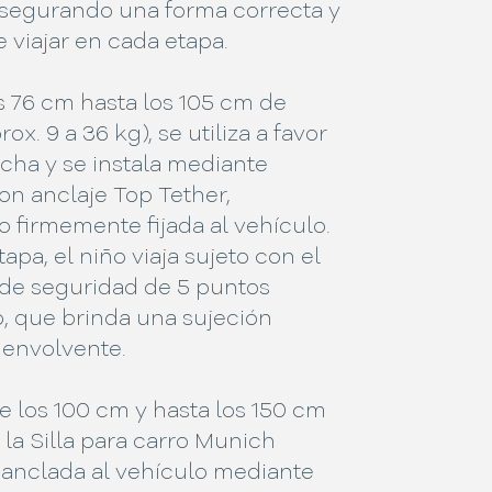
 asegurando una forma correcta y
 viajar en cada etapa.
s 76 cm hasta los 105 cm de
rox. 9 a 36 kg), se utiliza a favor
cha y se instala mediante
on anclaje Top Tether,
 firmemente fijada al vehículo.
tapa, el niño viaja sujeto con el
 de seguridad de 5 puntos
, que brinda una sujeción
 envolvente.
de los 100 cm y hasta los 150 cm
, la Silla para carro Munich
 anclada al vehículo mediante