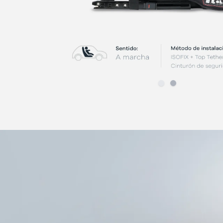
Slide
Slide
1
2