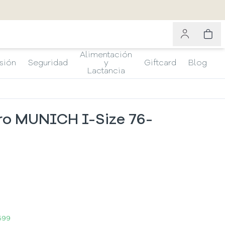
Alimentación
sión
Seguridad
y
Giftcard
Blog
Lactancia
rro MUNICH I-Size 76-
599