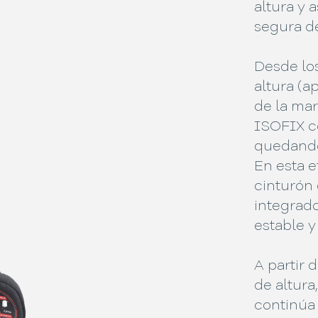
altura y
segura de
Desde lo
altura (ap
de la mar
ISOFIX c
quedando
En esta e
cinturón
integrado
estable y
A partir 
de altura
continúa