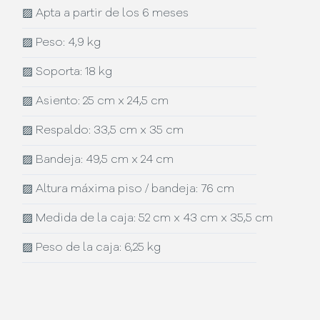
▨
Apta a partir de los 6 meses
▨
Peso: 4,9 kg
▨
Soporta: 18 kg
▨
Asiento: 25 cm x 24,5 cm
▨
Respaldo: 33,5 cm x 35 cm
▨
Bandeja: 49,5 cm x 24 cm
▨
Altura máxima piso / bandeja: 76 cm
▨
Medida de la caja: 52 cm x 43 cm x 35,5 cm
▨
Peso de la caja: 6,25 kg