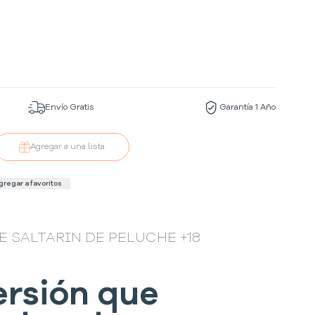
Envío Gratis
Garantía 1 Año
Agregar a una lista
gregar a favoritos
E SALTARIN DE PELUCHE +18
ersión que