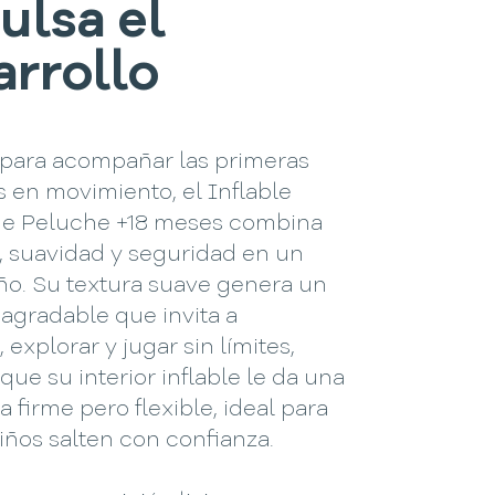
ulsa el
arrollo
para acompañar las primeras
 en movimiento, el Inflable
 de Peluche +18 meses combina
, suavidad y seguridad en un
ño. Su textura suave genera un
agradable que invita a
 explorar y jugar sin límites,
que su interior inflable le da una
a firme pero flexible, ideal para
iños salten con confianza.