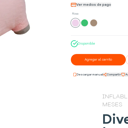
Ver medios de pago
Rosa
Disponible
Agregar al carrito
Descargar manual
Compartir
A
INFLABL
MESES
Div