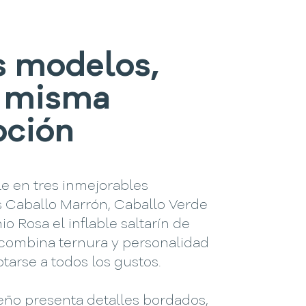
s modelos,
 misma
ción
e en tres inmejorables
s Caballo Marrón, Caballo Verde
io Rosa el inflable saltarín de
combina ternura y personalidad
tarse a todos los gustos.
eño presenta detalles bordados,