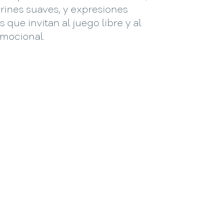
crines suaves, y expresiones
 que invitan al juego libre y al
emocional.