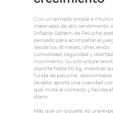
Con un armado simple e intuitiv
materiales de alto rendimiento, e
Inflable Saltarín de Peluche est
pensado para acompañar el jueg
desde los 18 meses, ofreciendo
comodidad, seguridad y liberta
movimiento. Su estructura resis
soporta hasta 50 kg, mientras qu
funda de peluche, desmontable
lavable, aporta una suavidad co
que invita al contacto y facilita e
diario.
Más que un juguete, es una exp