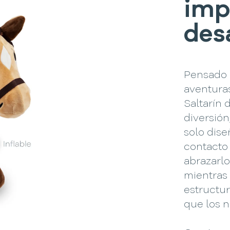
imp
des
Pensado 
aventuras
Saltarín
diversión
solo dise
contacto 
abrazarlo,
mientras 
estructur
que los n