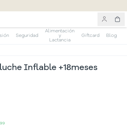
Alimentación
sión
Seguridad
y
Giftcard
Blog
Lactancia
eluche Inflable +18meses
999