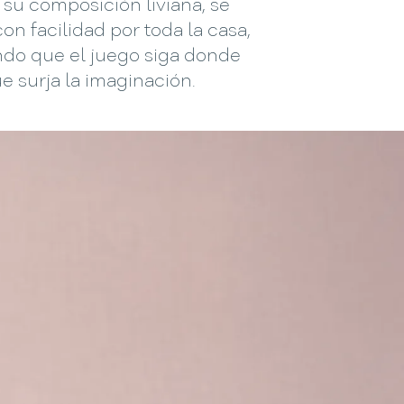
 su composición liviana, se
con facilidad por toda la casa,
ndo que el juego siga donde
e surja la imaginación.