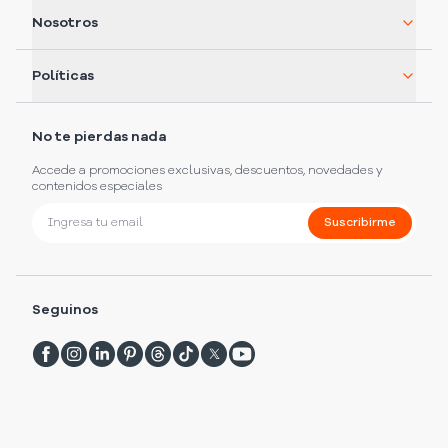
Nosotros
Políticas
No te pierdas nada
Accede a promociones exclusivas, descuentos, novedades y
contenidos especiales
Suscribirme
Seguinos