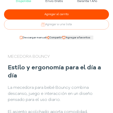
Disponible
Envío Gratis
Garantía 1 Año
Agregar al carrito
Agregar a una lista
Descargar manual
Compartir
Agregar a favoritos
MECEDORA BOUNCY
Estilo y ergonomía para el día a
día
La mecedora para bebé Bouncy combina
descanso, juego e interacción en un diseño
pensado para el uso diario.
El asiento acolchado aporta comodidad,