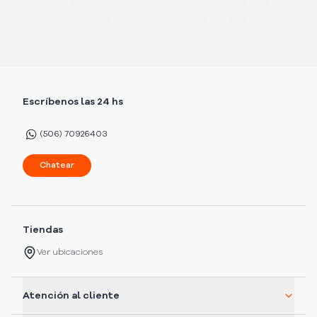
Escríbenos las 24 hs
(506) 70926403
Chatear
Tiendas
Ver ubicaciones
Atención al cliente