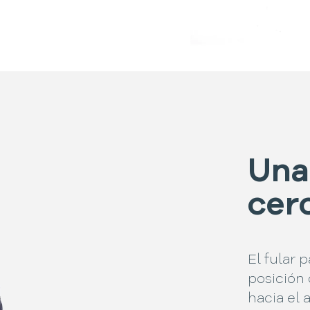
Una
cer
El fular 
posición
hacia el 