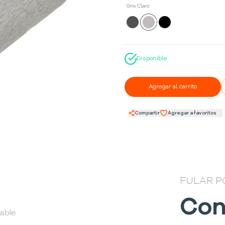
Gris Claro
Disponible
Agregar al carrito
Compartir
Agregar a favoritos
FULAR P
Con