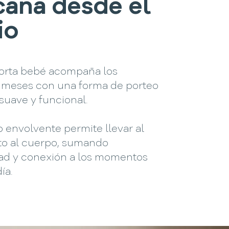
cana desde el
io
 porta bebé acompaña los
 meses con una forma de porteo
suave y funcional.
 envolvente permite llevar al
to al cuerpo, sumando
dad y conexión a los momentos
ía.