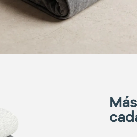
Más
cad