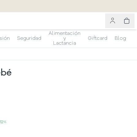
Alimentación
sión
Seguridad
y
Giftcard
Blog
Lactancia
ebé
12
15