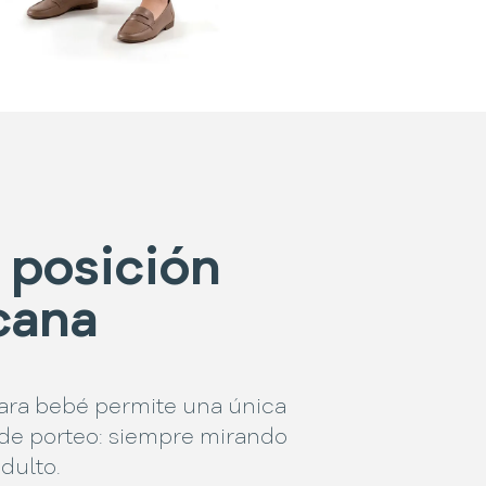
 posición
cana
para bebé permite una única
 de porteo: siempre mirando
adulto.