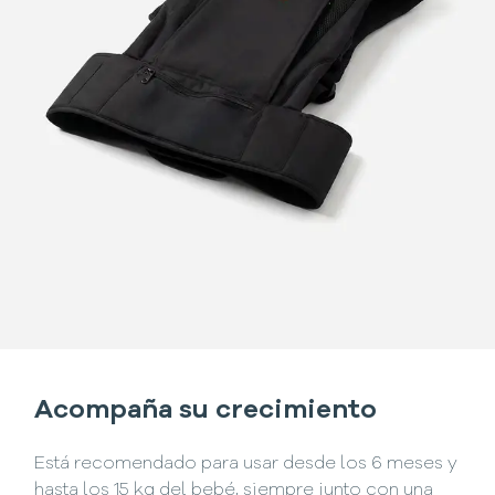
Acompaña su crecimiento
Está recomendado para usar desde los 6 meses y
hasta los 15 kg del bebé, siempre junto con una