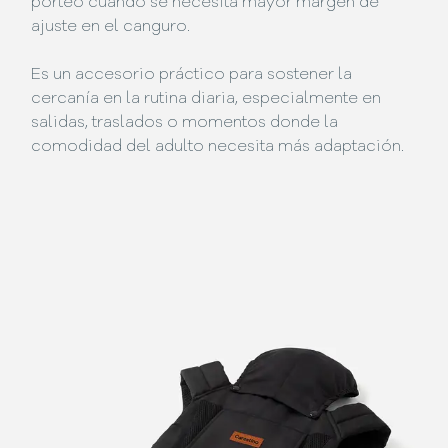
porteo cuando se necesita mayor margen de
ajuste en el canguro.
Es un accesorio práctico para sostener la
cercanía en la rutina diaria, especialmente en
salidas, traslados o momentos donde la
comodidad del adulto necesita más adaptación.