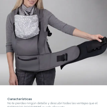
Características
No te pierdas ningún detalle y descubrí todas las ventajas que el