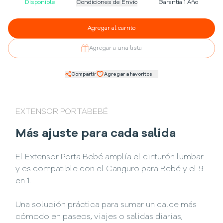
Disponible
Condiciones de Envío
Garantía 1 Año
Agregar al carrito
Agregar a una lista
Compartir
Agregar a favoritos
EXTENSOR PORTABEBÉ
Más ajuste para cada salida
El Extensor Porta Bebé amplía el cinturón lumbar
y es compatible con el Canguro para Bebé y el 9
en 1.
Una solución práctica para sumar un calce más
cómodo en paseos, viajes o salidas diarias,