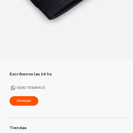
Escríbenos las 24 hs
(506) 70926403
Chatear
Tiendas