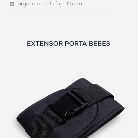
▨
Largo total de la faja: 125 cm