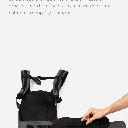
práctica para la rutina diaria, manteniendo una
estructura simple y funcional.