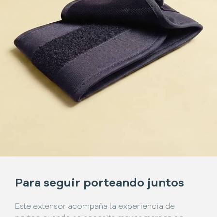
Para seguir porteando juntos
Este extensor acompaña la experiencia de