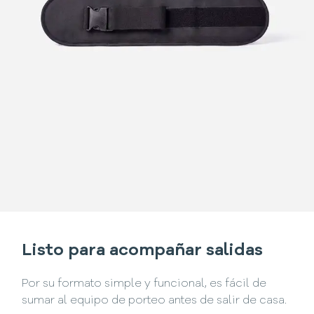
Listo para acompañar salidas
Por su formato simple y funcional, es fácil de
sumar al equipo de porteo antes de salir de casa.