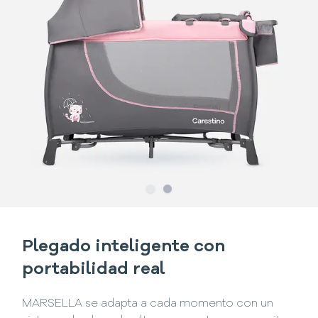
Slide
Slide
1
2
Plegado inteligente con
portabilidad real
MARSELLA se adapta a cada momento con un