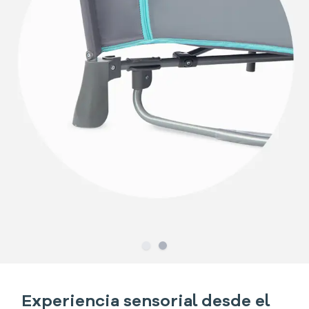
Slide
Slide
1
2
Experiencia sensorial desde el