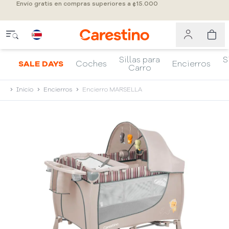
Envío gratis en compras superiores a ¢15.000
Sillas para
S
SALE DAYS
Coches
Encierros
Carro
Inicio
Encierros
Encierro MARSELLA