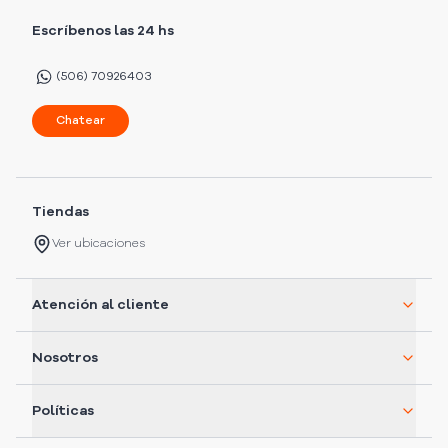
Escríbenos las 24 hs
(506) 70926403
Chatear
Tiendas
Ver ubicaciones
Atención al cliente
Nosotros
Políticas