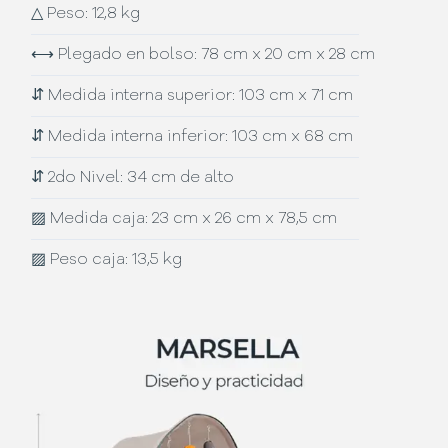
△
Peso: 12,8 kg
⟷
Plegado en bolso: 78 cm x 20 cm x 28 cm
⇵
Medida interna superior: 103 cm x 71 cm
⇵
Medida interna inferior: 103 cm x 68 cm
⇵
2do Nivel: 34 cm de alto
▨
Medida caja: 23 cm x 26 cm x 78,5 cm
▨
Peso caja: 13,5 kg