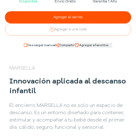
Disponible
Envío Gratis
Garantía 1 Año
Agregar al carrito
Agregar a una lista
Descargar manual
Compartir
Agregar a favoritos
MARSELLA
Innovación aplicada al descanso
infantil
El encierro MARSELLA no es solo un espacio de
descanso. Es un entorno diseñado para contener,
estimular y acompañar a tu bebé desde el primer
día: cálido, seguro, funcional y sensorial.