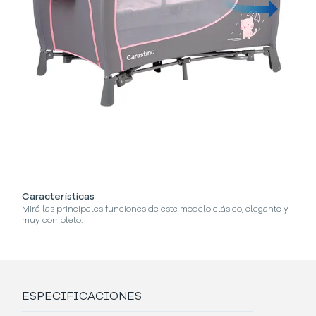
Características
¿
Mirá las principales funciones de este modelo clásico, elegante y
Se
muy completo.
ESPECIFICACIONES