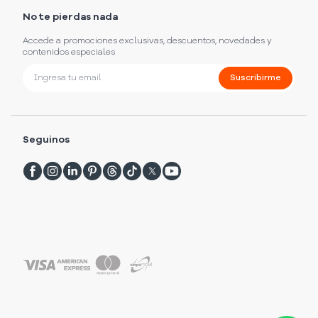
No te pierdas nada
Accede a promociones exclusivas, descuentos, novedades y
contenidos especiales
Suscribirme
Seguinos