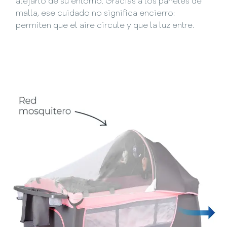
alejarlo de su entorno. Gracias a los paneles de
malla, ese cuidado no significa encierro:
permiten que el aire circule y que la luz entre.