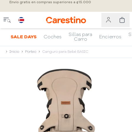
Envío gratis en compras superiores a ¢15.000
Sillas para
S
SALE DAYS
Coches
Encierros
Carro
Inicio
Porteo
Canguro para Bebé BASIC