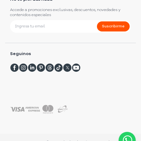
Accede a promociones exclusivas, descuentos, novedades y
contenidos especiales
Suscribirme
Seguinos