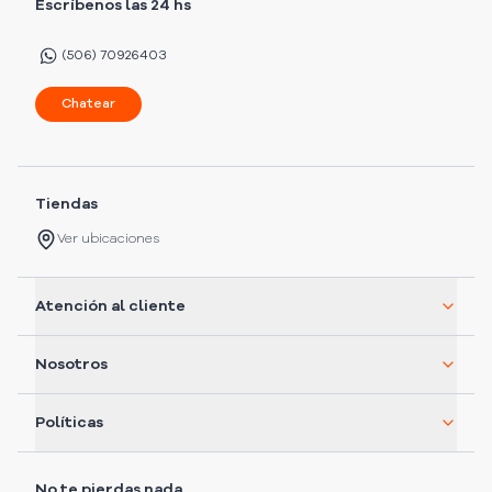
Escríbenos las 24 hs
(506) 70926403
Chatear
Tiendas
Ver ubicaciones
Atención al cliente
Nosotros
Políticas
No te pierdas nada