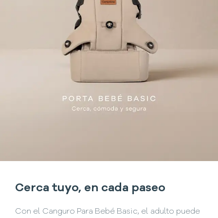
Cerca tuyo, en cada paseo
Con el Canguro Para Bebé Basic, el adulto puede