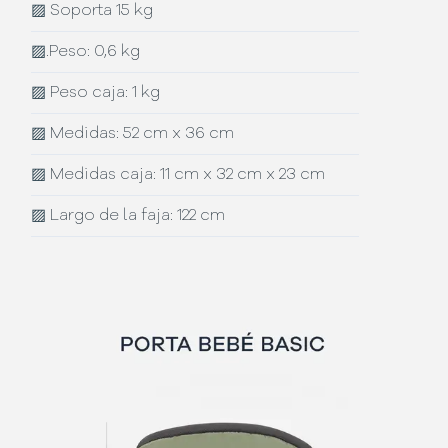
▨
Soporta 15 kg
▨
.Peso: 0,6 kg
▨
Peso caja: 1 kg
▨
Medidas: 52 cm x 36 cm
▨
Medidas caja: 11 cm x 32 cm x 23 cm
▨
Largo de la faja: 122 cm