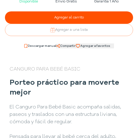
Disponible
Envío Gratis
Garantía 1 Año
Agregar al carrito
Agregar a una lista
Descargar manual
Compartir
Agregar a favoritos
CANGURO PARA BEBÉ BASIC
Porteo práctico para moverte
mejor
El Canguro Para Bebé Basic acompaña salidas,
paseos y traslados con una estructura liviana,
cómoda y fácil de regular.
Pensada para llevar al bebé cerca del adulto,