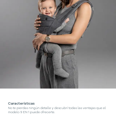
Características
No te pierdas ningún detalle y descubrí todas las ventajas que el
modelo 9 EN 1 puede ofrecerte.