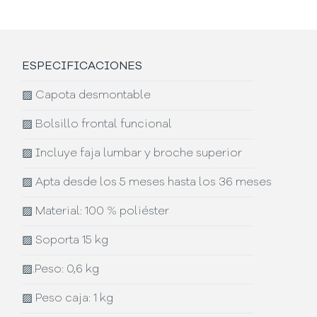
ESPECIFICACIONES
▨
Capota desmontable
▨
Bolsillo frontal funcional
▨
Incluye faja lumbar y broche superior
▨
Apta desde los 5 meses hasta los 36 meses
▨
Material: 100 % poliéster
▨
Soporta 15 kg
▨
.Peso: 0,6 kg
▨
Peso caja: 1 kg