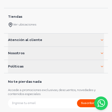
Tiendas
Ver ubicaciones
Atención al cliente
Nosotros
Políticas
No te pierdas nada
Accede a promociones exclusivas, descuentos, novedades y
contenidos especiales
Suscribirme