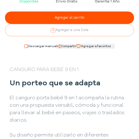
Disponible
Envío Gratis
Garantía 1 Año
Agregar al carrito
Agregar a una lista
Descargar manual
Compartir
Agregar a favoritos
CANGURO PARA BEBÉ 9 EN 1
Un porteo que se adapta
El canguro porta bebé 9 en 1 acompaña la rutina
con una propuesta versátil, cómoda y funcional
para llevar al bebé en paseos, viajes o traslados
diarios.
Su diseño permite utilizarlo en diferentes