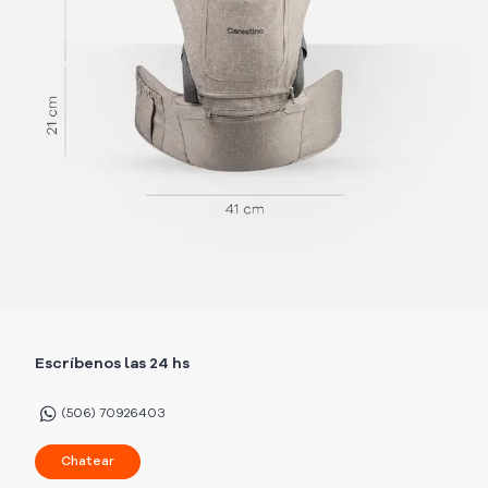
Escríbenos las 24 hs
(506) 70926403
Chatear