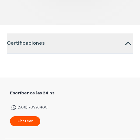
Certificaciones
Escríbenos las 24 hs
(506) 70926403
Chatear