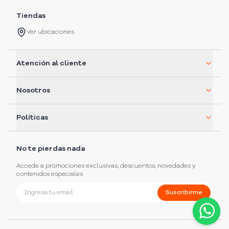
Tiendas
Ver ubicaciones
Atención al cliente
Nosotros
Políticas
No te pierdas nada
Accede a promociones exclusivas, descuentos, novedades y
contenidos especiales
Suscribirme