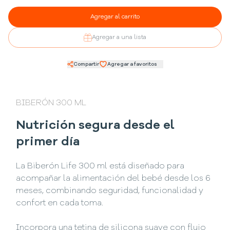
Agregar al carrito
Agregar a una lista
Compartir
Agregar a favoritos
BIBERÓN 300 ML
Nutrición segura desde el
primer día
La Biberón Life 300 ml está diseñado para
acompañar la alimentación del bebé desde los 6
meses, combinando seguridad, funcionalidad y
confort en cada toma.
Incorpora una tetina de silicona suave con flujo