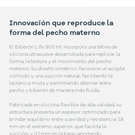
Innovación que reproduce la
forma del pecho materno
El Biberón Life 300 ml incorpora una tetina de
silicona ultrasuave desarrollada para replicar la
forma, la textura y el movimiento del pecho
materno. Su diseño simétrico favorece un acople
cómodo y una succión natural, facilitando la
lactancia mixta y permitiendo alternar entre
pecho y biberón de manera más fluida.
Fabricada en silicona flexible de alta calidad, su
estructura presenta un espesor optimizado para
brindar equilibrio entre suavidad y resistencia: 1,8
mm en el extremo superior, que facilita la
succión, y 3,2 mm en la base, aportando