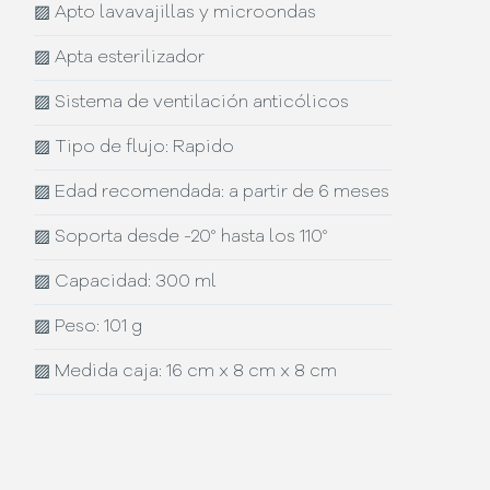
▨
Apto lavavajillas y microondas
▨
Apta esterilizador
▨
Sistema de ventilación anticólicos
▨
Tipo de flujo: Rapido
▨
Edad recomendada: a partir de 6 meses
▨
Soporta desde -20° hasta los 110°
▨
Capacidad: 300 ml
▨
Peso: 101 g
▨
Medida caja: 16 cm x 8 cm x 8 cm