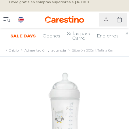
Envío gratis en compras superiores a ¢15.000
Sillas para
S
SALE DAYS
Coches
Encierros
Carro
Inicio
Alimentación y lactancia
Biberón 300ml Tetina 6m