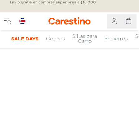
Envío gratis en compras superiores a ¢15.000
Sillas para
S
SALE DAYS
Coches
Encierros
Carro