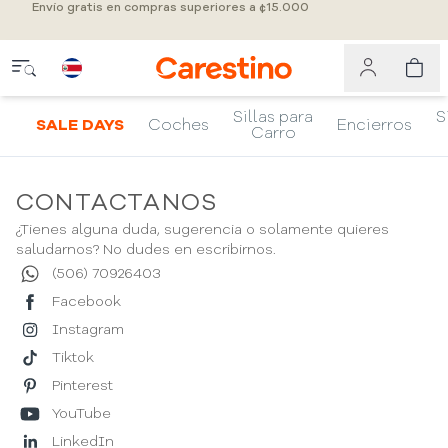
Envío gratis en compras superiores a ¢15.000
Sillas para
S
SALE DAYS
Coches
Encierros
Carro
CONTACTANOS
¿Tienes alguna duda, sugerencia o solamente quieres
saludarnos? No dudes en escribirnos.
(506) 70926403
Facebook
Instagram
Tiktok
Pinterest
YouTube
LinkedIn