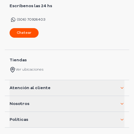
Escríbenos las 24 hs
(506) 70926403
Chatear
Tiendas
Ver ubicaciones
Atención al cliente
Nosotros
Políticas