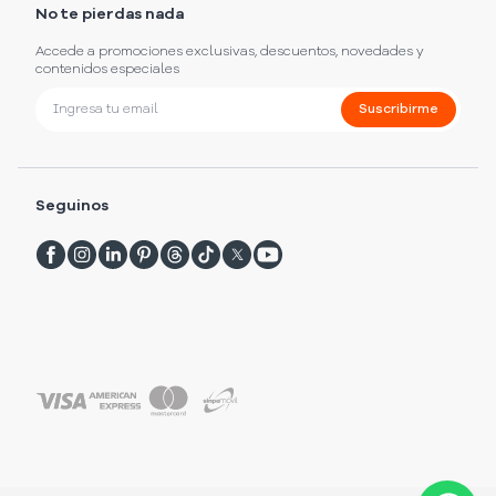
No te pierdas nada
Accede a promociones exclusivas, descuentos, novedades y
contenidos especiales
Suscribirme
Seguinos